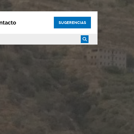
ntacto
SUGERENCIAS