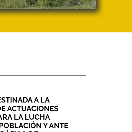
STINADA A LA
DE ACTUACIONES
ARA LA LUCHA
POBLACIÓN Y ANTE