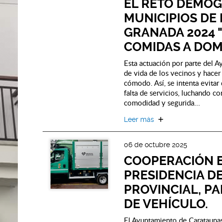
EL RETO DEMOG
MUNICIPIOS DE 
GRANADA 2024 "
COMIDAS A DOM
Esta actuación por parte del A
de vida de los vecinos y hacer 
cómodo. Así, se intenta evitar
falta de servicios, luchando co
comodidad y segurida...
Leer más
06 de octubre 2025
COOPERACIÓN 
PRESIDENCIA DE
PROVINCIAL, PA
DE VEHÍCULO.
El Ayuntamiento de Carataunas 