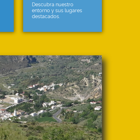
Descubra nuestro
entorno y sus lugares
destacados.