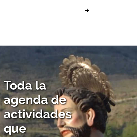
Toda la
agenda de
actividades
que