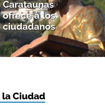
Carataunas
ofrece a los
ciudadanos
e la Ciudad