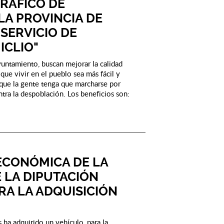
RÁFICO DE
LA PROVINCIA DE
SERVICIO DE
ICLIO"
yuntamiento, buscan mejorar la calidad
que vivir en el pueblo sea más fácil y
 que la gente tenga que marcharse por
ntra la despoblación. Los beneficios son:
ECONÓMICA DE LA
 LA DIPUTACIÓN
RA LA ADQUISICIÓN
ha adquirido un vehículo, para la