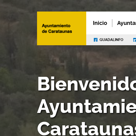
Inicio
Ayunta
GUADALINFO
Bienvenido
Ayuntamie
Caratauna