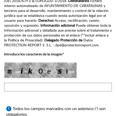
(UE) 2016/679 y la LOPDGDD 3/2018.
Destinatarios
Fichero
interno automatizado de AYUNTAMIENTO DE CARATAUNAS y
terceros para el desarrollo, mantenimiento y control de la relación
jurídica que se establezca cuando exista autorización legal por el
usuario para hacerlo.
Derechos
Acceso, rectificación, cesión,
oposición y supresión.
Información adicional
Puede obtener toda la
Información adicional y detallada que precise sobre el tratamiento y
protección de sus datos personales en el enlace (**incluir enlace a
la Política de Privacidad).
Delegado Protección de
Datos
PROTECTION REPORT S. S.L. - dpd@protectionreport.com.
Introduce los caracteres de la imagen*
Todos los campos marcados con un asterisco (*) son
obligatorios.