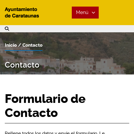
Menú
Inicio
Contacto
Contacto
Formulario de
Contacto
Rellene todos los datos y envíe el formulario. Le