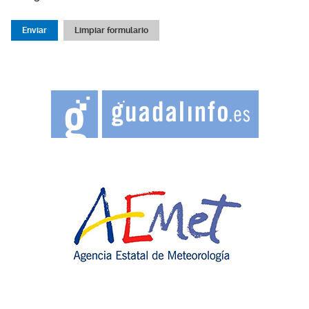
Enviar
Limpiar formulario