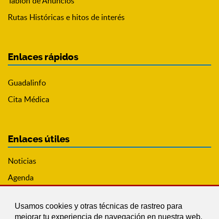
Tablón de Anuncios
Rutas Históricas e hitos de interés
Enlaces rápidos
Guadalinfo
Cita Médica
Enlaces útiles
Noticias
Agenda
Ordenanzas
Usamos cookies y otras técnicas de rastreo para
Entidades y asociaciones
mejorar tu experiencia de navegación en nuestra web,