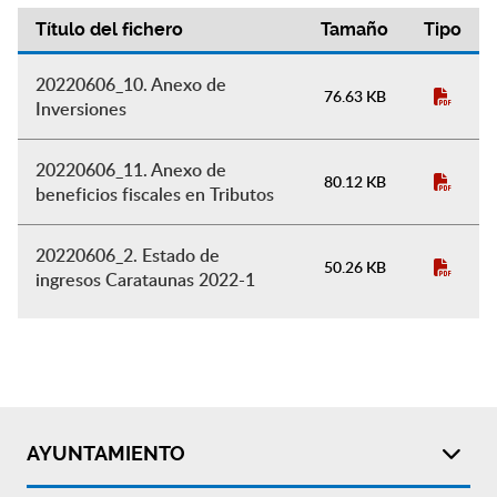
Título del fichero
Tamaño
Tipo
Presupuestos
20220606_10. Anexo de
76.63 KB
Inversiones
20220606_11. Anexo de
80.12 KB
beneficios fiscales en Tributos
20220606_2. Estado de
50.26 KB
ingresos Carataunas 2022-1
AYUNTAMIENTO