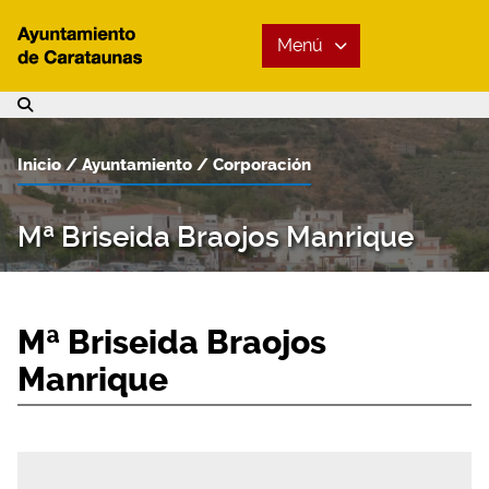
Menú
Inicio
Ayuntamiento
Corporación
Mª Briseida Braojos Manrique
Mª Briseida Braojos
Manrique